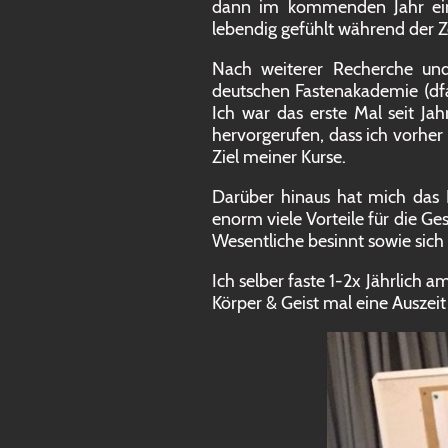
dann im kommenden Jahr ein 
lebendig gefühlt während der Z
Nach weiterer Recherche und
deutschen Fastenakademie (df
Ich war das erste Mal seit Jah
hervorgerufen, dass ich vorhe
Ziel meiner Kurse.
Darüber hinaus hat mich das 
enorm viele Vorteile für die Ge
Wesentliche besinnt sowie sich
Ich selber faste 1-2x Jährlic
Körper & Geist mal eine Auszei