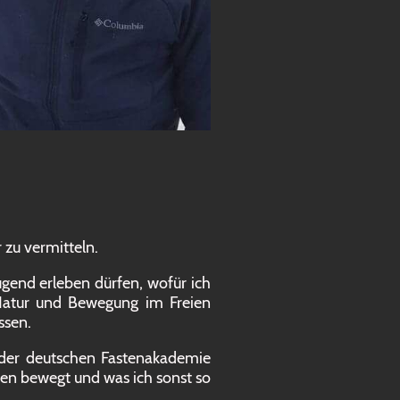
r zu vermitteln.
ugend erleben dürfen, wofür ich
 Natur und Bewegung im Freien
ssen.
 der deutschen Fastenakademie
sen bewegt und was ich sonst so