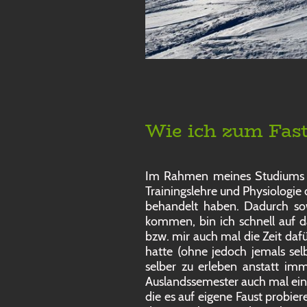
Wie ich zum Fa
Im Rahmen meines Studiums al
Trainingslehre und Physiolog
behandelt haben. Dadurch so
kommen, bin ich schnell auf 
bzw. mir auch mal die Zeit da
hatte (ohne jedoch jemals sel
selber zu erleben anstatt im
Auslandssemester auch mal ein 
die es auf eigene Faust probie