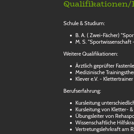
Qualifikationen
Schule & Studium:
B. A. ( Zwei-Fächer) "Spo
M. S. "Sportwissenschaft -
Weitere Qualifikationen:
Ärztlich geprüfter Fastenle
Medizinische Trainingsthe
Klever e.V. - Klettertrainer
Berufserfahrung:
Kursleitung unterschied
Kursleitung von Kletter- 
Übungsleiter von Rehasp
Wissenschaftliche Hilfskr
Vertretungslehrkraft am