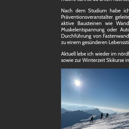
Nach dem Studium habe ich 
Präventionsveranstalter gelei
aktive Bausteinen wie Wand
Muskelentspannung oder Auto
Durchführung von Fastenwander
zu einem gesünderen Lebensstil
Aktuell lebe ich wieder im nör
sowie zur Winterzeit Skikurse i