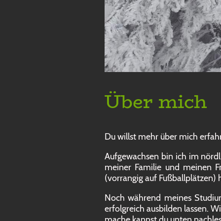
Über mich
Du willst mehr über mich erfahr
Aufgewachsen bin ich im nördli
meiner Familie und meinen Fr
(vorrangig auf Fußballplätzen)
Noch während meines Studiums
erfolgreich ausbilden lassen. 
mache kannst du unten nachle