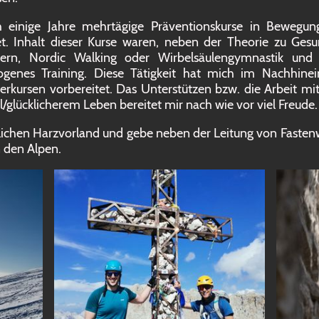
einige Jahre mehrtägige Präventionskurse in Bewegun
tet. Inhalt dieser Kurse waren, neben der Theorie zu Gesu
ern, Nordic Walking oder Wirbelsäulengymnastik und 
genes Training. Diese Tätigkeit hat mich im Nachhinein
kursen vorbereitet. Das Unterstützen bzw. die Arbeit mi
/glücklicherem Leben bereitet mir nach wie vor viel Freude
dlichen Harzvorland und gebe neben der Leitung von Faste
n den Alpen.