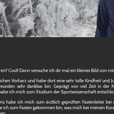
en? Cool! Dann versuche ich dir mal ein kleines Bild von mi
chen Vorharz und habe dort eine sehr tolle Kindheit und J
eunden sehr dankbar bin. Geprägt von viel Zeit in der
 habe ich mich zum Studium der Sportwissenschaft entschlo
 habe ich mich zum ärztlich geprüften Fastenleiter bei
Wie ich zum Fasten gekommen bin, was mich bei meinen Kur
sen.