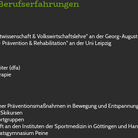
/Berufserfahrungen
rtwissenschaft & Volkswirtschaftslehre" an der Georg-Augus
 Prävention & Rehabilitation" an der Uni Leipzig
iter (dfa)
rapie
licher Präventionsmaßnahmen in Bewegung und Entspannun
& Skikursen
ortgruppen
aft an den Instituten der Sportmedizin in Göttingen und Ha
 Ratsgymnasium Peine